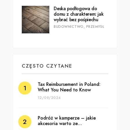
Deska podłogowa do
domu z charakterem: jak
wybrać bez pośpiechu
BUDOWNICTWO, PRZEMYSŁ
CZĘSTO CZYTANE
Tax Reimbursement in Poland:
What You Need to Know
12/09/2024
Podróż w kamperze – jakie
akcesoria warto ze…