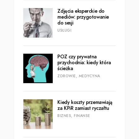
Zdjęcia eksperckie do
mediów: przygotowanie
do sesji
USŁUGI
POZ czy prywatna
przychodnia: kiedy która
ścieżka
ZDROWIE, MEDYCYNA
Kiedy koszty przemawiają
za KPiR zamiast ryczałtu
BIZNES, FINANSE