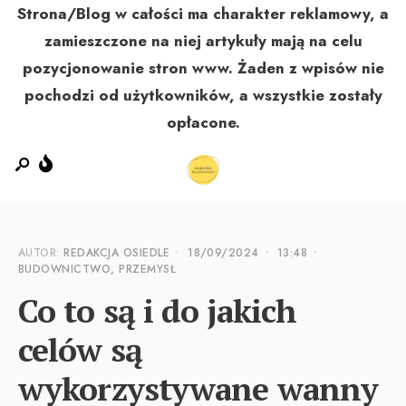
Strona/Blog w całości ma charakter reklamowy, a
zamieszczone na niej artykuły mają na celu
pozycjonowanie stron www. Żaden z wpisów nie
MENU
pochodzi od użytkowników, a wszystkie zostały
opłacone.
AUTOR:
REDAKCJA OSIEDLE
•
18/09/2024
•
13:48
•
BUDOWNICTWO, PRZEMYSŁ
Co to są i do jakich
celów są
wykorzystywane wanny