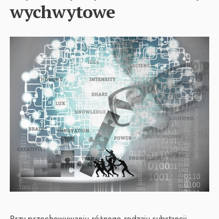
wychwytowe
Przy przechowywaniu różnego rodzaju substancji