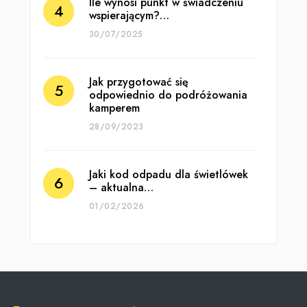
Ile wynosi punkt w świadczeniu
wspierającym?…
30/07/2025
Jak przygotować się
odpowiednio do podróżowania
kamperem
28/09/2023
Jaki kod odpadu dla świetlówek
– aktualna…
01/02/2026