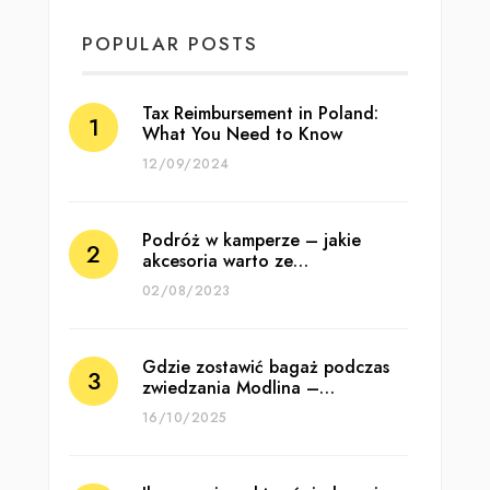
POPULAR POSTS
Tax Reimbursement in Poland:
What You Need to Know
12/09/2024
Podróż w kamperze – jakie
akcesoria warto ze…
02/08/2023
Gdzie zostawić bagaż podczas
zwiedzania Modlina –…
16/10/2025