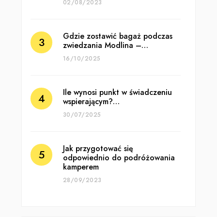
02/08/2023
Gdzie zostawić bagaż podczas
zwiedzania Modlina –…
16/10/2025
Ile wynosi punkt w świadczeniu
wspierającym?…
30/07/2025
Jak przygotować się
odpowiednio do podróżowania
kamperem
28/09/2023