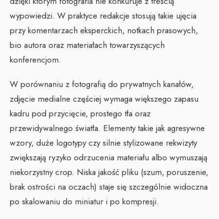
dzięki którym fotografia nie konkuruje z treścią
wypowiedzi. W praktyce redakcje stosują takie ujęcia
przy komentarzach eksperckich, notkach prasowych,
bio autora oraz materiałach towarzyszących
konferencjom.
W porównaniu z fotografią do prywatnych kanałów,
zdjęcie medialne częściej wymaga większego zapasu
kadru pod przycięcie, prostego tła oraz
przewidywalnego światła. Elementy takie jak agresywne
wzory, duże logotypy czy silnie stylizowane rekwizyty
zwiększają ryzyko odrzucenia materiału albo wymuszają
niekorzystny crop. Niska jakość pliku (szum, poruszenie,
brak ostrości na oczach) staje się szczególnie widoczna
po skalowaniu do miniatur i po kompresji.