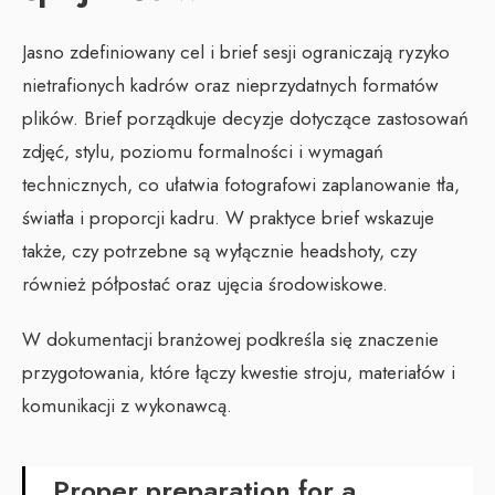
Jasno zdefiniowany cel i brief sesji ograniczają ryzyko
nietrafionych kadrów oraz nieprzydatnych formatów
plików. Brief porządkuje decyzje dotyczące zastosowań
zdjęć, stylu, poziomu formalności i wymagań
technicznych, co ułatwia fotografowi zaplanowanie tła,
światła i proporcji kadru. W praktyce brief wskazuje
także, czy potrzebne są wyłącznie headshoty, czy
również półpostać oraz ujęcia środowiskowe.
W dokumentacji branżowej podkreśla się znaczenie
przygotowania, które łączy kwestie stroju, materiałów i
komunikacji z wykonawcą.
Proper preparation for a