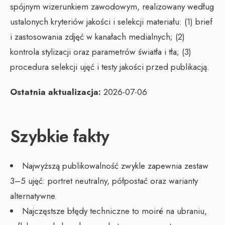
spójnym wizerunkiem zawodowym, realizowany według
ustalonych kryteriów jakości i selekcji materiału: (1) brief
i zastosowania zdjęć w kanałach medialnych; (2)
kontrola stylizacji oraz parametrów światła i tła; (3)
procedura selekcji ujęć i testy jakości przed publikacją.
Ostatnia aktualizacja:
2026-07-06
Szybkie fakty
Najwyższą publikowalność zwykle zapewnia zestaw
3–5 ujęć: portret neutralny, półpostać oraz warianty
alternatywne.
Najczęstsze błędy techniczne to moiré na ubraniu,