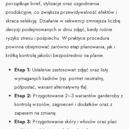
porządkuje brief, stylizacje oraz uzgodnienia
produkcyjne, co zwiększa przewidywalność efektów i
skraca selekcję. Działanie w sekwencji zmniejsza liczbę
decyzji podejmowanych w dniu zdjęć, kiedy rośnie
ryzyko stresu i pośpiechu. W praktyce procedura
powinna obejmować zarówno etap planowania, jak i
krótką kontrolę jakości bezpośrednio na planie.
Etap 1:
Ustalenie zastosowań zdjęć oraz listy
wymaganych kadrów (np. portret neutralny,
półpostać, wariant alternatywny tła).
Etap 2:
Przygotowanie 2–3 wariantów garderoby z
kontrolą wzorów, zagnieceń i dodatków oraz z
zapasem na zmianę.
Etap 3:
Przygotowanie skóry i włosów oraz plan