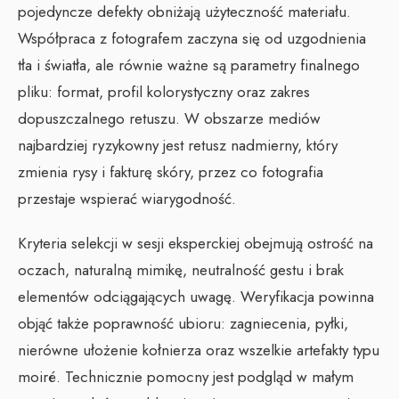
pojedyncze defekty obniżają użyteczność materiału.
Współpraca z fotografem zaczyna się od uzgodnienia
tła i światła, ale równie ważne są parametry finalnego
pliku: format, profil kolorystyczny oraz zakres
dopuszczalnego retuszu. W obszarze mediów
najbardziej ryzykowny jest retusz nadmierny, który
zmienia rysy i fakturę skóry, przez co fotografia
przestaje wspierać wiarygodność.
Kryteria selekcji w sesji eksperckiej obejmują ostrość na
oczach, naturalną mimikę, neutralność gestu i brak
elementów odciągających uwagę. Weryfikacja powinna
objąć także poprawność ubioru: zagniecenia, pyłki,
nierówne ułożenie kołnierza oraz wszelkie artefakty typu
moiré. Technicznie pomocny jest podgląd w małym