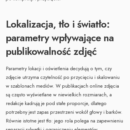
Lokalizacja, tło i światło:
parametry wpływające na
publikowalność zdjęć
Parametry lokacji i oświetlenia decydują o tym, czy
zdjęcie utrzyma czytelność po przycięciu i skalowaniu
w szablonach mediów. W publikacjach online zdjęcia
są często wyświetlane w niewielkich rozmiarach, a
redakcje kadrują je pod stałe proporcje, dlatego
potrzebny jest zapas przestrzeni wokół głowy i barków.
Równie istotne jest tło: jego rola polega na zapewnieniu
separacji sylwetki i ograniczeniu elementów