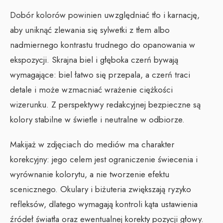
Dobór kolorów powinien uwzględniać tło i karnację,
aby uniknąć zlewania się sylwetki z tłem albo
nadmiernego kontrastu trudnego do opanowania w
ekspozycji. Skrajna biel i głęboka czerń bywają
wymagające: biel łatwo się przepala, a czerń traci
detale i może wzmacniać wrażenie ciężkości
wizerunku. Z perspektywy redakcyjnej bezpieczne są
kolory stabilne w świetle i neutralne w odbiorze.
Makijaż w zdjęciach do mediów ma charakter
korekcyjny: jego celem jest ograniczenie świecenia i
wyrównanie kolorytu, a nie tworzenie efektu
scenicznego. Okulary i biżuteria zwiększają ryzyko
refleksów, dlatego wymagają kontroli kąta ustawienia
źródeł światła oraz ewentualnej korekty pozycji głowy.