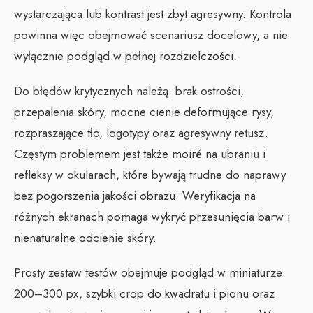
wystarczająca lub kontrast jest zbyt agresywny. Kontrola
powinna więc obejmować scenariusz docelowy, a nie
wyłącznie podgląd w pełnej rozdzielczości.
Do błędów krytycznych należą: brak ostrości,
przepalenia skóry, mocne cienie deformujące rysy,
rozpraszające tło, logotypy oraz agresywny retusz.
Częstym problemem jest także moiré na ubraniu i
refleksy w okularach, które bywają trudne do naprawy
bez pogorszenia jakości obrazu. Weryfikacja na
różnych ekranach pomaga wykryć przesunięcia barw i
nienaturalne odcienie skóry.
Prosty zestaw testów obejmuje podgląd w miniaturze
200–300 px, szybki crop do kwadratu i pionu oraz