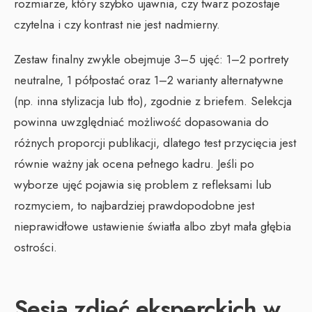
rozmiarze, który szybko ujawnia, czy twarz pozostaje
czytelna i czy kontrast nie jest nadmierny.
Zestaw finalny zwykle obejmuje 3–5 ujęć: 1–2 portrety
neutralne, 1 półpostać oraz 1–2 warianty alternatywne
(np. inna stylizacja lub tło), zgodnie z briefem. Selekcja
powinna uwzględniać możliwość dopasowania do
różnych proporcji publikacji, dlatego test przycięcia jest
równie ważny jak ocena pełnego kadru. Jeśli po
wyborze ujęć pojawia się problem z refleksami lub
rozmyciem, to najbardziej prawdopodobne jest
nieprawidłowe ustawienie światła albo zbyt mała głębia
ostrości.
Sesja zdjęć eksperckich w