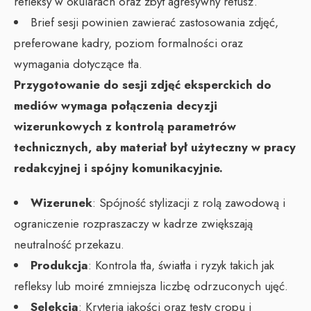
refleksy w okularach oraz zbyt agresywny retusz.
Brief sesji powinien zawierać zastosowania zdjęć,
preferowane kadry, poziom formalności oraz
wymagania dotyczące tła.
Przygotowanie do sesji zdjęć eksperckich do
mediów wymaga połączenia decyzji
wizerunkowych z kontrolą parametrów
technicznych, aby materiał był użyteczny w pracy
redakcyjnej i spójny komunikacyjnie.
Wizerunek
: Spójność stylizacji z rolą zawodową i
ograniczenie rozpraszaczy w kadrze zwiększają
neutralność przekazu.
Produkcja
: Kontrola tła, światła i ryzyk takich jak
refleksy lub moiré zmniejsza liczbę odrzuconych ujęć.
Selekcja
: Kryteria jakości oraz testy cropu i