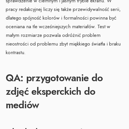
sprawdzenie w ciemnym i jasnym trybie ekranu. W
pracy redakcyjnej liczy się także przewidywalność serii,
dlatego spójność kolorów i formalności powinna być
oceniana na tle wcześniejszych materiałów. Test w
małym rozmiarze pozwala odróżnić problem
nieostrości od problemu zbyt miękkiego światła i braku
kontrastu.
QA: przygotowanie do
zdjęć eksperckich do
mediów