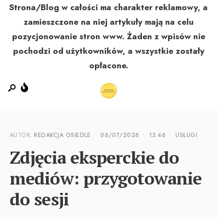
Strona/Blog w całości ma charakter reklamowy, a
zamieszczone na niej artykuły mają na celu
pozycjonowanie stron www. Żaden z wpisów nie
MENU
pochodzi od użytkowników, a wszystkie zostały
opłacone.
AUTOR:
REDAKCJA OSIEDLE
•
06/07/2026
•
13:46
•
USŁUGI
Zdjęcia eksperckie do
mediów: przygotowanie
do sesji