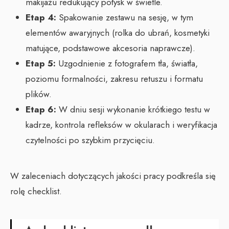
makijażu redukujący połysk w świetle.
Etap 4:
Spakowanie zestawu na sesję, w tym
elementów awaryjnych (rolka do ubrań, kosmetyki
matujące, podstawowe akcesoria naprawcze).
Etap 5:
Uzgodnienie z fotografem tła, światła,
poziomu formalności, zakresu retuszu i formatu
plików.
Etap 6:
W dniu sesji wykonanie krótkiego testu w
kadrze, kontrola refleksów w okularach i weryfikacja
czytelności po szybkim przycięciu.
W zaleceniach dotyczących jakości pracy podkreśla się
rolę checklist.