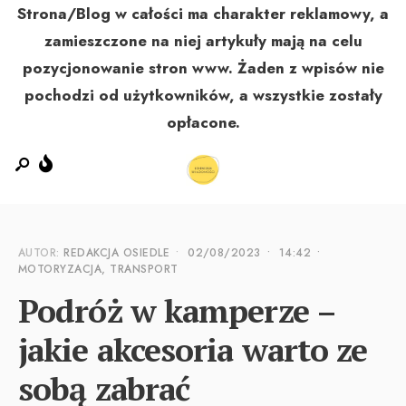
Strona/Blog w całości ma charakter reklamowy, a
zamieszczone na niej artykuły mają na celu
pozycjonowanie stron www. Żaden z wpisów nie
MENU
pochodzi od użytkowników, a wszystkie zostały
opłacone.
AUTOR:
REDAKCJA OSIEDLE
•
02/08/2023
•
14:42
•
MOTORYZACJA, TRANSPORT
Podróż w kamperze –
jakie akcesoria warto ze
sobą zabrać