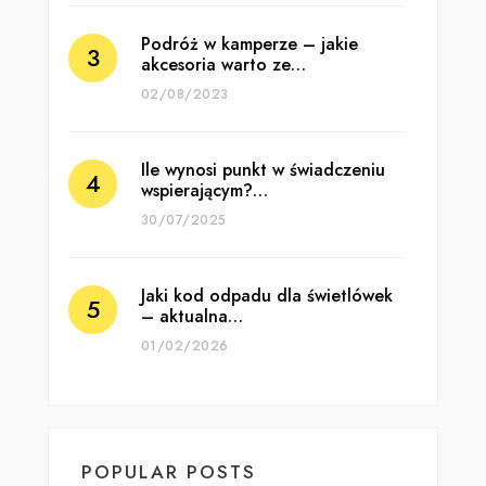
Podróż w kamperze – jakie
akcesoria warto ze…
02/08/2023
Ile wynosi punkt w świadczeniu
wspierającym?…
30/07/2025
Jaki kod odpadu dla świetlówek
– aktualna…
01/02/2026
POPULAR POSTS