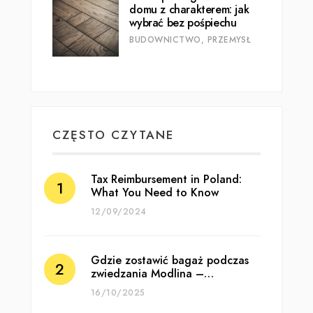
domu z charakterem: jak
wybrać bez pośpiechu
BUDOWNICTWO, PRZEMYSŁ
CZĘSTO CZYTANE
Tax Reimbursement in Poland:
What You Need to Know
12/09/2024
Gdzie zostawić bagaż podczas
zwiedzania Modlina –…
16/10/2025