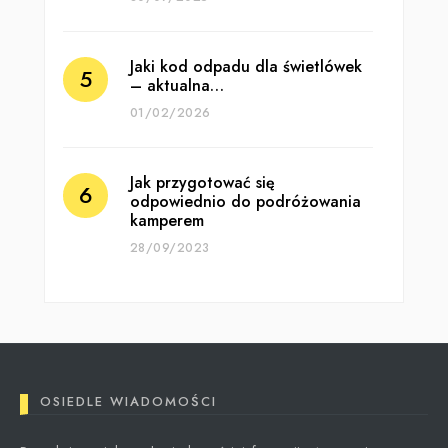
Jaki kod odpadu dla świetlówek
– aktualna…
01/02/2026
Jak przygotować się
odpowiednio do podróżowania
kamperem
28/09/2023
OSIEDLE WIADOMOŚCI