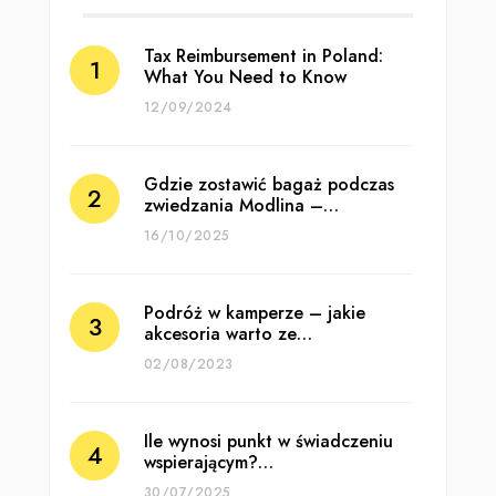
Tax Reimbursement in Poland:
What You Need to Know
12/09/2024
Gdzie zostawić bagaż podczas
zwiedzania Modlina –…
16/10/2025
Podróż w kamperze – jakie
akcesoria warto ze…
02/08/2023
Ile wynosi punkt w świadczeniu
wspierającym?…
30/07/2025