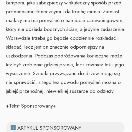
kampera, jaka zabezpieczy w skuteczny sposób przed
promieniami słonecznymi i da trochę cienia. Zamiast
markizy można pomyśleć o namiocie caravaningowym,
który nie posiada bocznych ścian, a jedynie zadaszenie.
Wprawdzie trzeba go będzie codziennie rozkładać i
składać, lecz jest on znacznie odporniejszy na
uszkodzenia. Podczas podróżowania konieczne może
też być zrobienie gdzieś prania, lecz również też i jego
wysuszenie. Sznurki przywiązane do drzew mogą się
nie sprawdzić, z tego też powodu pomyśleć można o
jakiejś przenośnej, niewielkiej suszarce do odzieży.
+Tekst Sponsorowany+
ARTYKUŁ SPONSOROWANY