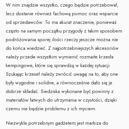
W nim znajdzie wszystko, czego będzie potrzebował,
lecz dostanie również fachową pomoc oraz wsparcie
od sprzedawców. To ma akurat znaczenie, ponieważ
często na samym początku przygody z takim sposobem
podróżowania sporej ilości rzeczy jeszcze można nie
do końca wiedzieć. Z najpotrzebniejszych akcesoriów
należy przede wszystkim wymienić rozmaite krzesła
kempingowe, które się sprawdzą w każdej sytuacji.
Szukając krzeseł należy zwrócić uwagę na to, aby one
były wygodne i solidne, a równocześnie dało się je
dobrze składać. Siedziska wykonane być powinny z
materiałów łatwych do utrzymania w czystości, dzięki
czemu nie będzie problemu z ich myciem.
Niezwykle potrzebnym gadżetem jest markiza do