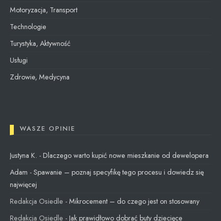
Motoryzacja, Transport
Technologie
Turystyka, Aktywność
Usługi
Zdrowie, Medycyna
WASZE OPINIE
Justyna K.
-
Dlaczego warto kupić nowe mieszkanie od dewelopera
Adam
-
Spawanie – poznaj specyfikę tego procesu i dowiedz się
najwięcej
Redakcja Osiedle
-
Mikrocement – do czego jest on stosowany
Redakcja Osiedle
-
Jak prawidłowo dobrać buty dziecięce