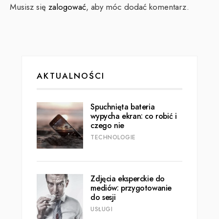
Musisz się
zalogować
, aby móc dodać komentarz.
AKTUALNOŚCI
Spuchnięta bateria
wypycha ekran: co robić i
czego nie
TECHNOLOGIE
Zdjęcia eksperckie do
mediów: przygotowanie
do sesji
USŁUGI