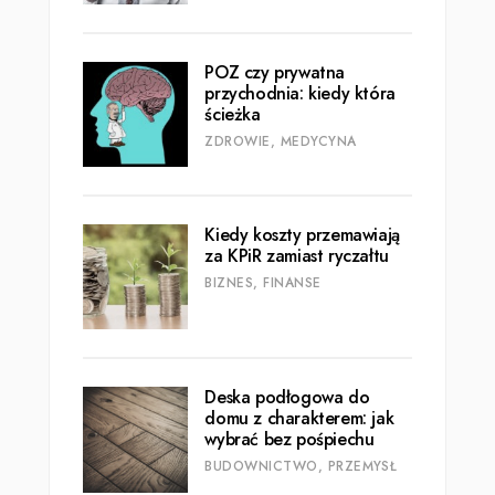
POZ czy prywatna
przychodnia: kiedy która
ścieżka
ZDROWIE, MEDYCYNA
Kiedy koszty przemawiają
za KPiR zamiast ryczałtu
BIZNES, FINANSE
Deska podłogowa do
domu z charakterem: jak
wybrać bez pośpiechu
BUDOWNICTWO, PRZEMYSŁ