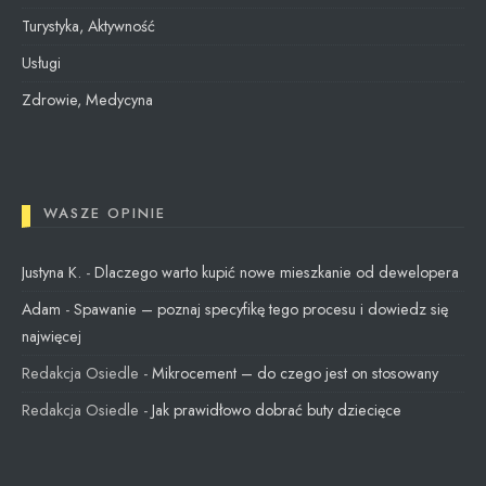
Turystyka, Aktywność
Usługi
Zdrowie, Medycyna
WASZE OPINIE
Justyna K.
-
Dlaczego warto kupić nowe mieszkanie od dewelopera
Adam
-
Spawanie – poznaj specyfikę tego procesu i dowiedz się
najwięcej
Redakcja Osiedle
-
Mikrocement – do czego jest on stosowany
Redakcja Osiedle
-
Jak prawidłowo dobrać buty dziecięce