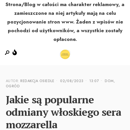
Strona/Blog w całości ma charakter reklamowy, a
zamieszczone na niej artykuły mają na celu
pozycjonowanie stron www. Żaden z wpisów nie
MENU
pochodzi od użytkowników, a wszystkie zostały
opłacone.
AUTOR:
REDAKCJA OSIEDLE
•
02/08/2023
•
13:07
•
DOM,
OGRÓD
Jakie są popularne
odmiany włoskiego sera
mozzarella