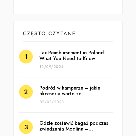
CZĘSTO CZYTANE
Tax Reimbursement in Poland:
What You Need to Know
12/09/2024
Podróż w kamperze – jakie
akcesoria warto ze…
02/08/2023
Gdzie zostawić bagaż podczas
zwiedzania Modlina –…