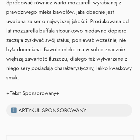
Spróbować również warto mozzarelli wyrabianej z
prawdziwego mleka bawołów, jaka obecnie jest
uważana za ser o najwyższej jakości. Produkowana od
lat mozzarella buffala stosunkowo niedawno dopiero
zaczęła zyskiwać swój status, ponieważ wcześniej nie
była doceniana. Bawole mleko ma w sobie znacznie
większą zawartość tłuszczu, dlatego też wytwarzane z
niego sery posiadają charakterystyczny, lekko kwaskowy
smak.
+Tekst Sponsorowany+
ARTYKUŁ SPONSOROWANY