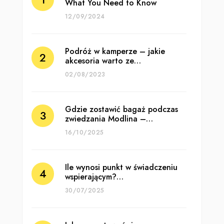
What You Need to Know
12/09/2024
Podróż w kamperze – jakie
akcesoria warto ze…
02/08/2023
Gdzie zostawić bagaż podczas
zwiedzania Modlina –…
16/10/2025
Ile wynosi punkt w świadczeniu
wspierającym?…
30/07/2025