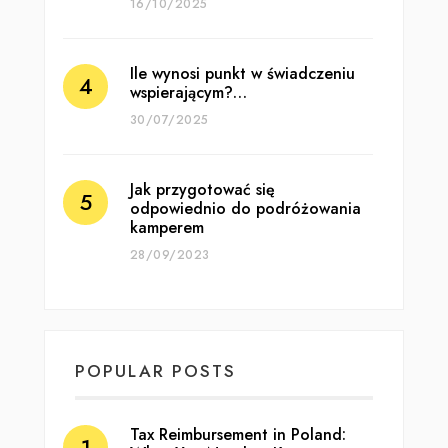
16/10/2025
Ile wynosi punkt w świadczeniu
wspierającym?…
30/07/2025
Jak przygotować się
odpowiednio do podróżowania
kamperem
28/09/2023
POPULAR POSTS
Tax Reimbursement in Poland: