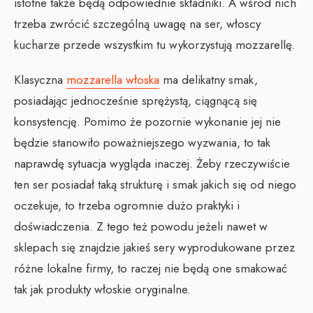
istotne także będą odpowiednie składniki. A wśród nich
trzeba zwrócić szczególną uwagę na ser, włoscy
kucharze przede wszystkim tu wykorzystują mozzarellę.
Klasyczna
mozzarella włoska
ma delikatny smak,
posiadając jednocześnie sprężystą, ciągnącą się
konsystencję. Pomimo że pozornie wykonanie jej nie
będzie stanowiło poważniejszego wyzwania, to tak
naprawdę sytuacja wygląda inaczej. Żeby rzeczywiście
ten ser posiadał taką strukturę i smak jakich się od niego
oczekuje, to trzeba ogromnie dużo praktyki i
doświadczenia. Z tego też powodu jeżeli nawet w
sklepach się znajdzie jakieś sery wyprodukowane przez
różne lokalne firmy, to raczej nie będą one smakować
tak jak produkty włoskie oryginalne.