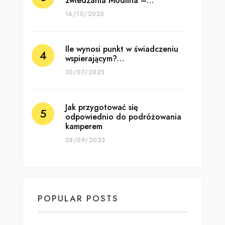
zwiedzania Modlina –…
16/10/2025
Ile wynosi punkt w świadczeniu
wspierającym?…
30/07/2025
Jak przygotować się
odpowiednio do podróżowania
kamperem
28/09/2023
POPULAR POSTS