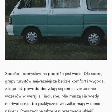
Sposób i pomysłów na podróże jest wiele. Dla sporej
grupy turystów najważniejsza będzie komfort i wygoda,
z tego też powodu decydują się oni na zakupienie
wczasów w wersji all inclusive. Nie muszą się wtedy
martwić o nic, bo praktycznie wszystko mają w cenie
pakietu. Powszechne także jest rezerwacja jakiejś