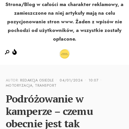
Strona/Blog w całości ma charakter reklamowy, a
zamieszczone na niej artykuły mają na celu
pozycjonowanie stron www. Żaden z wpisów nie
MENU
pochodzi od użytkowników, a wszystkie zostały
opłacone.
AUTOR:
REDAKCJA OSIEDLE
•
04/01/2024
•
10:07
•
MOTORYZACJA, TRANSPORT
Podróżowanie w
kamperze – czemu
obecnie jest tak