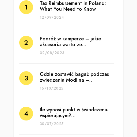
Tax Reimbursement in Poland:
What You Need to Know
12/09/2024
Podróż w kamperze – jakie
akcesoria warto ze…
02/08/2023
Gdzie zostawić bagaż podczas
zwiedzania Modlina –…
16/10/2025
Ile wynosi punkt w świadczeniu
wspierającym?…
30/07/2025