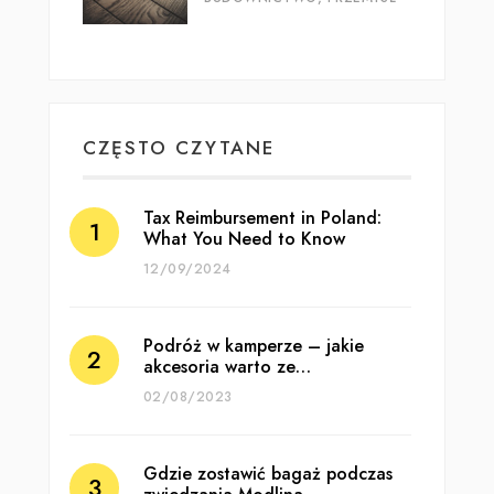
CZĘSTO CZYTANE
Tax Reimbursement in Poland:
What You Need to Know
12/09/2024
Podróż w kamperze – jakie
akcesoria warto ze…
02/08/2023
Gdzie zostawić bagaż podczas