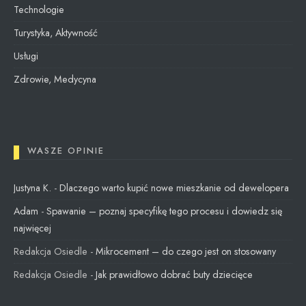
Technologie
Turystyka, Aktywność
Usługi
Zdrowie, Medycyna
WASZE OPINIE
Justyna K.
-
Dlaczego warto kupić nowe mieszkanie od dewelopera
Adam
-
Spawanie – poznaj specyfikę tego procesu i dowiedz się
najwięcej
Redakcja Osiedle
-
Mikrocement – do czego jest on stosowany
Redakcja Osiedle
-
Jak prawidłowo dobrać buty dziecięce