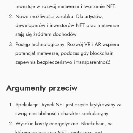
inwestuje w rozwój metaverse i tworzenie NFT.
Nowe możliwości zarobku: Dla artystów,
deweloperów i inwestorów NFT oraz metaverse
stają się źródłem dochodów.
Postęp technologiczny: Rozwój VR i AR wspiera
potencjał metaverse, podczas gdy blockchain
zapewnia bezpieczeństwo i transparentność.
Argumenty przeciw
Spekulacje: Rynek NFT jest często krytykowany za
swoją niestabilność i charakter spekulacyjny.
Wysokie koszty energetyczne: Blockchain, na
którym opierają się NFT i metaverse, jest