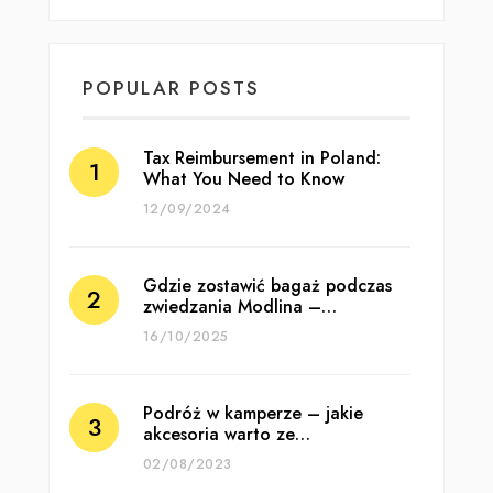
POPULAR POSTS
Tax Reimbursement in Poland:
What You Need to Know
12/09/2024
Gdzie zostawić bagaż podczas
zwiedzania Modlina –…
16/10/2025
Podróż w kamperze – jakie
akcesoria warto ze…
02/08/2023