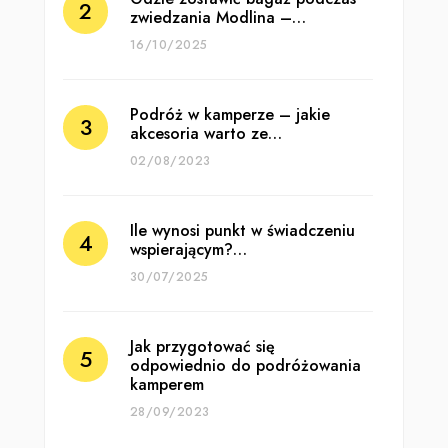
zwiedzania Modlina –…
16/10/2025
Podróż w kamperze – jakie
akcesoria warto ze…
02/08/2023
Ile wynosi punkt w świadczeniu
wspierającym?…
30/07/2025
Jak przygotować się
odpowiednio do podróżowania
kamperem
28/09/2023