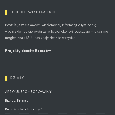
OSIEDLE WIADOMOŚCI
Poszukujesz ciekawych wiadomości, informacji o tym co się
wydarzyło i co się wydarzy w twojej okolicy? Lepszego miejsca nie
mogłeś znaleźć. U nas znajdziesz to wszystko.
Projekty domów Rzeszów
DZIAŁY
ARTYKUŁ SPONSOROWANY
Biznes, Finanse
Budownictwo, Przemysł