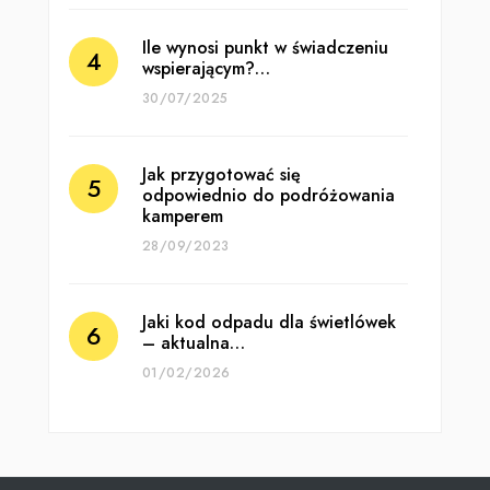
Ile wynosi punkt w świadczeniu
wspierającym?…
30/07/2025
Jak przygotować się
odpowiednio do podróżowania
kamperem
28/09/2023
Jaki kod odpadu dla świetlówek
– aktualna…
01/02/2026