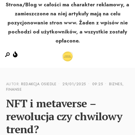
Strona/Blog w całości ma charakter reklamowy, a
zamieszczone na niej artykuły mają na celu
pozycjonowanie stron www. Żaden z wpisów nie
MENU
pochodzi od użytkowników, a wszystkie zostały
opłacone.
AUTOR:
REDAKCJA OSIEDLE
•
29/01/2025
•
09:25
•
BIZNES,
FINANSE
NFT i metaverse –
rewolucja czy chwilowy
trend?