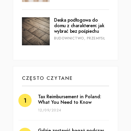
Deska podłogowa do
domu z charakterem: jak
wybrać bez pośpiechu
BUDOWNICTWO, PRZEMYSŁ
CZĘSTO CZYTANE
Tax Reimbursement in Poland:
What You Need to Know
12/09/2024
Gdzie zostawić bagaż podczas