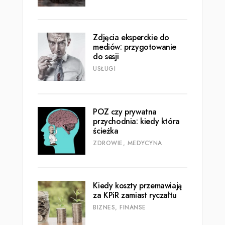
Zdjęcia eksperckie do
mediów: przygotowanie
do sesji
USŁUGI
POZ czy prywatna
przychodnia: kiedy która
ścieżka
ZDROWIE, MEDYCYNA
Kiedy koszty przemawiają
za KPiR zamiast ryczałtu
BIZNES, FINANSE