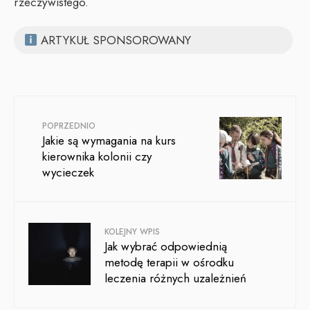
rzeczywistego.
ARTYKUŁ SPONSOROWANY
POPRZEDNIO
Jakie są wymagania na kurs
kierownika kolonii czy
wycieczek
KOLEJNY WPIS
Jak wybrać odpowiednią
metodę terapii w ośrodku
leczenia różnych uzależnień