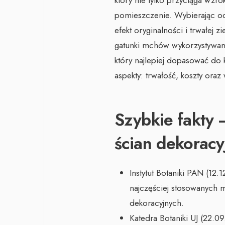
który nie tylko przyciąga wzro
pomieszczenie. Wybierając o
efekt oryginalności i trwałej 
gatunki mchów wykorzystywa
który najlepiej dopasować do
aspekty: trwałość, koszty oraz
Szybkie fakty
ścian dekoracy
Instytut Botaniki PAN (12
najczęściej stosowanych 
dekoracyjnych.
Katedra Botaniki UJ (22.