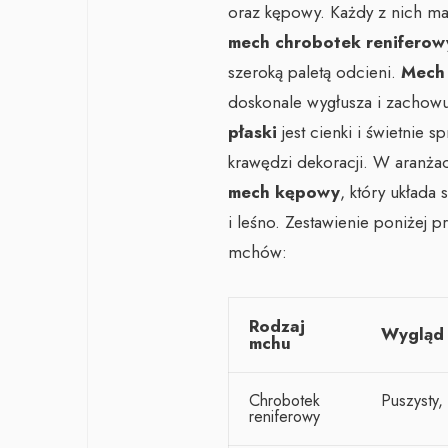
oraz kępowy. Każdy z nich ma 
mech chrobotek reniferow
szeroką paletą odcieni.
Mech
doskonale wygłusza i zachowuj
płaski
jest cienki i świetnie 
krawędzi dekoracji. W aranżac
mech kępowy
, który układa 
i leśno. Zestawienie poniżej 
mchów:
Rodzaj
Wygląd
mchu
Chrobotek
Puszysty,
reniferowy