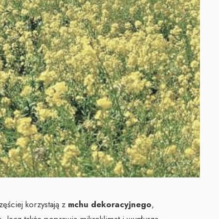
ściej korzystają z
mchu dekoracyjnego
,