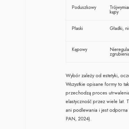
Poduszkowy
Trójwymi
kępy
Płaski
Gładki, ni
Kępowy
Nieregula
zgrubieni
Wybór zależy od estetyki, ocz
Wszystkie opisane formy to t
przechodzą proces utrwalenia
elastyczność przez wiele lat.
ani podlewania i jest odporna n
PAN, 2024).