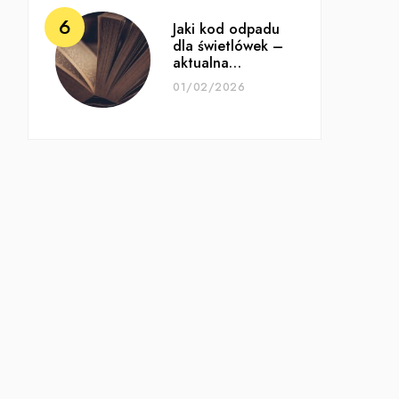
Jaki kod odpadu
dla świetlówek –
aktualna…
01/02/2026