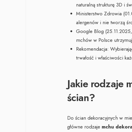
naturalną strukturę 3D i św
Ministerstwo Zdrowia (01
alergenów i nie tworzą śr
Google Blog (25.11.2025,
mchów w Polsce utrzymuje
Rekomendacja: Wybierają
trwałość i właściwości ka
Jakie rodzaje 
ścian?
Do ścian dekoracyjnych w mies
główne rodzaje
mchu dekor