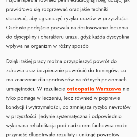
Fizjoterapeuta również pełni edukacyjną rolę, ucząc, jak
prawidłowo się rozgrzewać oraz jakie techniki
stosować, aby ograniczyć ryzyko urazów w przyszłości.
Osobiste podejście pozwala na dostosowanie leczenia
do dyscypliny i charakteru urazu, gdyż każda dyscyplina
wpływa na organizm w różny sposób.
Dzięki takiej pracy można przyspieszyć powrót do
zdrowia oraz bezpiecznie powrócić do treningów, co
ma znaczenie dla sportowców na różnych poziomach
umiejętności. W rezultacie
osteopatia Warszawa
nie
tylko pomaga w leczeniu, lecz również w poprawie
kondycji i wytrzymałości, co zmniejsza ryzyko nawrotów
w przyszłości. Jedynie systematyczna i odpowiednio
wykonana rehabilitacja pod nadzorem fachowca może
przynieść długotrwałe rezultaty i uniknąć powrotów