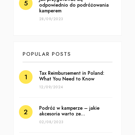
odpowiednio do podróżowania
kamperem
28/09/2023
POPULAR POSTS
Tax Reimbursement in Poland:
What You Need to Know
12/09/2024
Podróż w kamperze – jakie
akcesoria warto ze…
02/08/2023