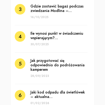
Gdzie zostawić bagaż podczas
zwiedzania Modlina –…
16/10/2025
Ile wynosi punkt w świadczeniu
wspierającym?…
30/07/2025
Jak przygotować się
odpowiednio do podróżowania
kamperem
28/09/2023
Jaki kod odpadu dla świetlówek
– aktualna…
01/02/2026