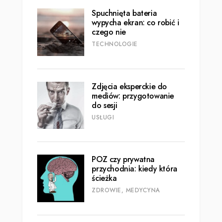
Spuchnięta bateria
wypycha ekran: co robić i
czego nie
TECHNOLOGIE
Zdjęcia eksperckie do
mediów: przygotowanie
do sesji
USŁUGI
POZ czy prywatna
przychodnia: kiedy która
ścieżka
ZDROWIE, MEDYCYNA