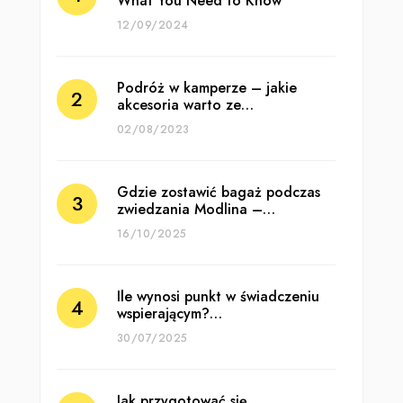
What You Need to Know
12/09/2024
Podróż w kamperze – jakie
akcesoria warto ze…
02/08/2023
Gdzie zostawić bagaż podczas
zwiedzania Modlina –…
16/10/2025
Ile wynosi punkt w świadczeniu
wspierającym?…
30/07/2025
Jak przygotować się