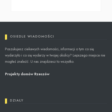
OSIEDLE WIADOMOŚCI
Poszukujesz ciekawych wiadomości, informacji o tym co się
wydarzyło i co się wydarzy w twojej okolicy? Lepszego miejsca nie
mogłeś znaleźć. U nas znajdziesz to wszystko.
Projekty domów Rzeszów
DZIAŁY