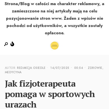
Strona/Blog w całości ma charakter reklamowy, a
zamieszczone na niej artykuły mają na celu
pozycjonowanie stron www. Żaden z wpisów nie
MENU
pochodzi od użytkowników, a wszystkie zostały
opłacone.
AUTOR:
REDAKCJA OSIEDLE
•
14/07/2025
•
00:54
•
ZDROWIE,
MEDYCYNA
Jak fizjoterapeuta
pomaga w sportowych
urazach