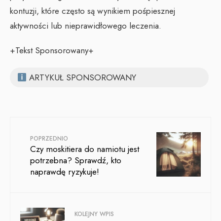
kontuzji, które często są wynikiem pośpiesznej
aktywności lub nieprawidłowego leczenia.
+Tekst Sponsorowany+
ARTYKUŁ SPONSOROWANY
POPRZEDNIO
Czy moskitiera do namiotu jest
potrzebna? Sprawdź, kto
naprawdę ryzykuje!
KOLEJNY WPIS