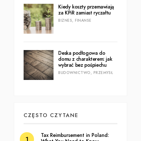
Kiedy koszty przemawiają
za KPiR zamiast ryczałtu
BIZNES, FINANSE
Deska podłogowa do
domu z charakterem: jak
wybrać bez pośpiechu
BUDOWNICTWO, PRZEMYSŁ
CZĘSTO CZYTANE
Tax Reimbursement in Poland: