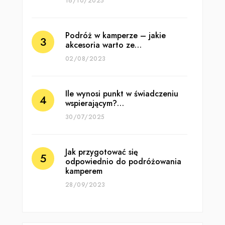
16/10/2025
Podróż w kamperze – jakie
akcesoria warto ze…
02/08/2023
Ile wynosi punkt w świadczeniu
wspierającym?…
30/07/2025
Jak przygotować się
odpowiednio do podróżowania
kamperem
28/09/2023