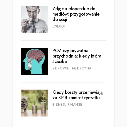
Zdjęcia eksperckie do
mediów: przygotowanie
do sesji
USŁUGI
POZ czy prywatna
przychodnia: kiedy która
ścieżka
ZDROWIE, MEDYCYNA
Kiedy koszty przemawiają
za KPiR zamiast ryczałtu
BIZNES, FINANSE