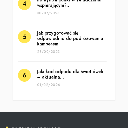
wspierającym?…
30/07/2025
Jak przygotować się
odpowiednio do podróżowania
kamperem
28/09/2023
Jaki kod odpadu dla świetlówek
– aktualna…
01/02/2026