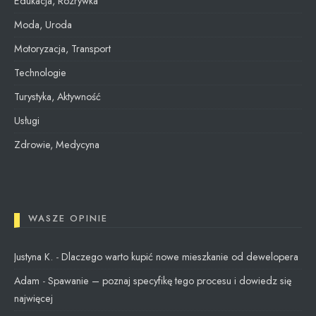
Edukacja, Rozrywka
Moda, Uroda
Motoryzacja, Transport
Technologie
Turystyka, Aktywność
Usługi
Zdrowie, Medycyna
WASZE OPINIE
Justyna K.
-
Dlaczego warto kupić nowe mieszkanie od dewelopera
Adam
-
Spawanie – poznaj specyfikę tego procesu i dowiedz się
najwięcej