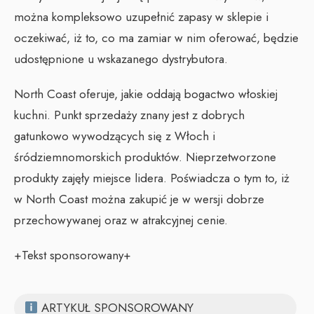
można kompleksowo uzupełnić zapasy w sklepie i
oczekiwać, iż to, co ma zamiar w nim oferować, będzie
udostępnione u wskazanego dystrybutora.
North Coast oferuje, jakie oddają bogactwo włoskiej
kuchni. Punkt sprzedaży znany jest z dobrych
gatunkowo wywodzących się z Włoch i
śródziemnomorskich produktów. Nieprzetworzone
produkty zajęły miejsce lidera. Poświadcza o tym to, iż
w North Coast można zakupić je w wersji dobrze
przechowywanej oraz w atrakcyjnej cenie.
+Tekst sponsorowany+
ARTYKUŁ SPONSOROWANY