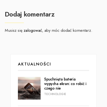
Dodaj komentarz
Musisz się
zalogować
, aby móc dodać komentarz.
AKTUALNOŚCI
Spuchnięta bateria
wypycha ekran: co robić i
czego nie
TECHNOLOGIE