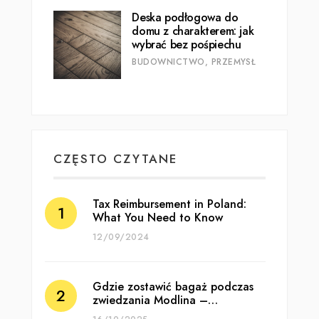
Deska podłogowa do
domu z charakterem: jak
wybrać bez pośpiechu
BUDOWNICTWO, PRZEMYSŁ
CZĘSTO CZYTANE
Tax Reimbursement in Poland:
What You Need to Know
12/09/2024
Gdzie zostawić bagaż podczas
zwiedzania Modlina –…