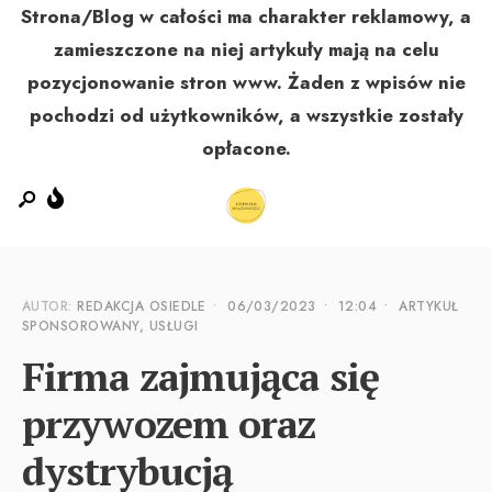
Strona/Blog w całości ma charakter reklamowy, a
zamieszczone na niej artykuły mają na celu
pozycjonowanie stron www. Żaden z wpisów nie
MENU
pochodzi od użytkowników, a wszystkie zostały
opłacone.
AUTOR:
REDAKCJA OSIEDLE
•
06/03/2023
•
12:04
•
ARTYKUŁ
SPONSOROWANY
,
USŁUGI
Firma zajmująca się
przywozem oraz
dystrybucją