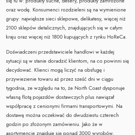
się tu w: produkty suche, desery, produkty zamrożone
oraz wodę. Konsumenci rozdzieleni są na wymienione
grupy: największe sieci sklepowe, delikatesy, więcej niż
2100 sklepów detalicznych, znajdujących się w całym
kraju oraz więcej niż 1800 kupujących z rynku HoReCa.
Doświadczeni przedstawiciele handlowi w każdej
sytuacji są w stanie doradzić klientom, na co powinni się
decydować. Klienci mogą liczyć na obsługę i
przywiezienie towaru aż przez sześć dni w ciągu
tygodnia, ze względu na to, że North Coast dysponuje
własną flotą pojazdów dostawczych plus nawiązał
współpracę z cenionymi firmami transportowymi. Na
dostawę można oczekiwać do dwudziestu czterech
godzin po złożonym zamówieniu. Jako że w
asortymencie znajduje się ponad 3000 wyrobów,