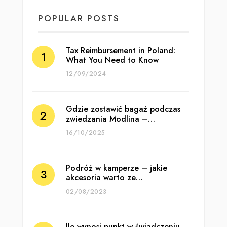
POPULAR POSTS
Tax Reimbursement in Poland:
What You Need to Know
12/09/2024
Gdzie zostawić bagaż podczas
zwiedzania Modlina –…
16/10/2025
Podróż w kamperze – jakie
akcesoria warto ze…
02/08/2023
Ile wynosi punkt w świadczeniu